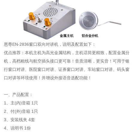
恩尊EN-2836窗口双向对讲机，说明及配置如下：
优点推荐：本机主机为高光金属结构，主机话筒更精致，配置金属分
机，高档粗线与航空插头接口更可靠！音质清晰，更实音！可用于银
行窗口对讲、医院窗口对讲、证券窗口对讲、车站窗口对讲、码头窗
口对讲等环境使用！并增设外接语音选配功能！
一、产品配置：
1、主(内)音箱 1只
2、付(外)音箱 1只
3、安装线夹 4套
4、说明书 1份