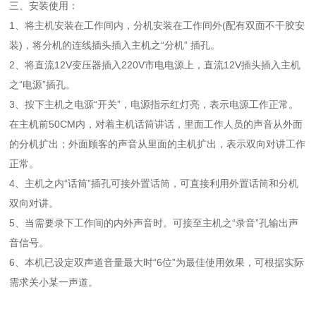
三、安装使用：
1、将主机安装在工作间内，分机安装在工作间外(配有双面不干胶安
装)，将分机的连线插头插入主机之“分机” 插孔。
2、将直流12V变压器插入220V市电电源上，直流12V插头插入主机
之“电源”插孔。
3、按下主机之电源“开关”，电源指示红灯亮，表示电源工作正常。
在主机前50CM内，对着主机话筒讲话，里面工作人员的声音从外面
的分机扩出；外面顾客的声音从里面的主机扩出，表示双向对讲工作
正常。
4、主机之内“话筒”插孔可接外置话筒，可直接利用外置话筒和分机
双向对讲。
5、当需要录下工作间的内外声音时。可接至主机之“录音”孔输出声
音信号。
6、本机已设定双声道音量最大时“6位”为最佳使用效果，可根据实际
需求关小某一声道。