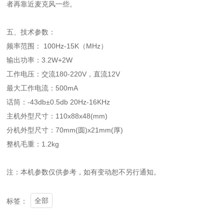
者再靠近麦克风一些。
五、技术参数：
频率范围： 100Hz-15K（MHz）
输出功率：3.2W+2W
工作电压：交流180-220V，直流12V
最大工作电流：500mA
话筒：-43db±0.5db 20Hz-16KHz
主机外型尺寸：110x88x48(mm)
分机外型尺寸：70mm(圆)x21mm(厚)
整机毛重：1.2kg
注：本机参数仅供参考，如有变动恕不另行通知。
全部
标签：