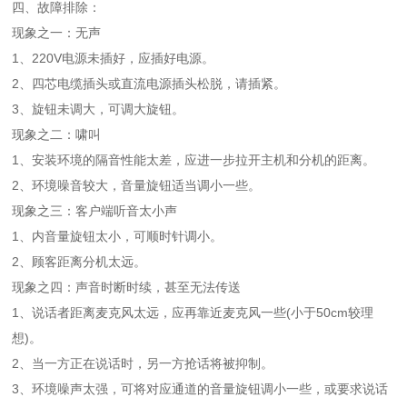
四、故障排除：
现象之一：无声
1、220V电源未插好，应插好电源。
2、四芯电缆插头或直流电源插头松脱，请插紧。
3、旋钮未调大，可调大旋钮。
现象之二：啸叫
1、安装环境的隔音性能太差，应进一步拉开主机和分机的距离。
2、环境噪音较大，音量旋钮适当调小一些。
现象之三：客户端听音太小声
1、内音量旋钮太小，可顺时针调小。
2、顾客距离分机太远。
现象之四：声音时断时续，甚至无法传送
1、说话者距离麦克风太远，应再靠近麦克风一些(小于50cm较理
想)。
2、当一方正在说话时，另一方抢话将被抑制。
3、环境噪声太强，可将对应通道的音量旋钮调小一些，或要求说话