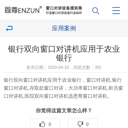
应用案例
银行双向窗口对讲机应用于农业
银行
发布日期：2020-04-10 浏览次数：
392
银行双向
窗口对讲机
应用于农业银行，
窗口对讲机
,银行
窗口对讲机
,存取款窗口对讲，大功率
窗口对讲机
,柜员
窗
口对讲机
,医院双向
窗口对讲机
选恩尊
窗口对讲机
。
你觉得这篇文章怎么样？
0
0